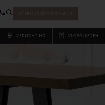
INTERIEURADVIES OP MAAT
VERLICHTING
VLOERKLEDEN