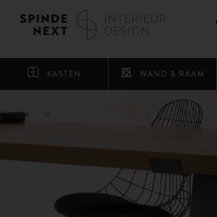
KASTEN
WAND & RAAM