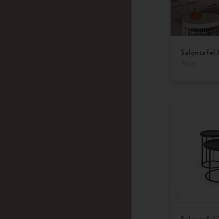
Salontafel
Pode