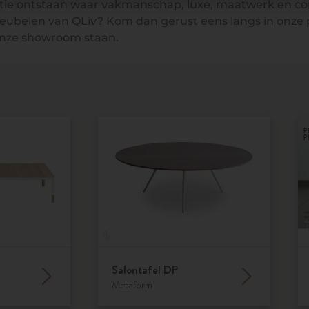
llectie ontstaan waar vakmanschap, luxe, maatwerk en c
meubelen van QLiv? Kom dan gerust eens langs in onze
 onze showroom staan.
Salontafel DP
Metaform