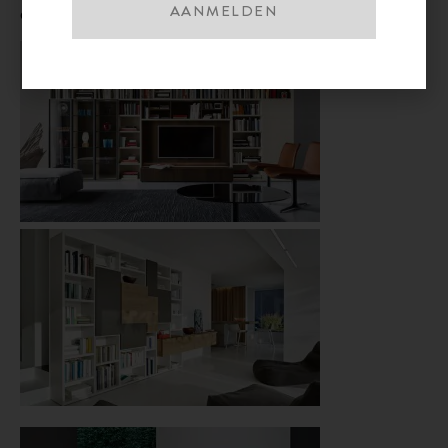
AANMELDEN
eetkamer, slaapkamer of hal.