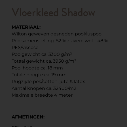
Vloerkleed Shadow
MATERIAAL:
Wilton geweven gesneden pool/luspool
Poolsamenstelling 52 % zuivere wol – 48 %
PES/viscose
Poolgewicht ca. 3300 g/m²
Totaal gewicht ca. 3950 g/m²
Pool hoogte ca. 18 mm
Totale hoogte ca. 19 mm
Rugzijde pes/cotton, jute & latex
Aantal knopen ca. 32400/m2
Maximale breedte 4 meter
AFMETINGEN: