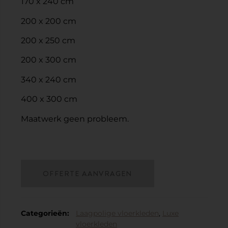
170 x 240 cm
200 x 200 cm
200 x 250 cm
200 x 300 cm
340 x 240 cm
400 x 300 cm
Maatwerk geen probleem.
OFFERTE AANVRAGEN
Categorieën:
Laagpolige vloerkleden
,
Luxe
vloerkleden