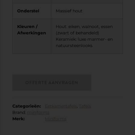
Onderstel
Massief hout
Kleuren /
Hout: eiken, walnoot, essen
Afwerkingen
(zwart of behandeld)
Keramiek: luxe marmer- en
natuursteenlooks
OFFERTE AANVRAGEN
Categorieën:
Eetkamertafels
,
Tafels
Brand:
miniforms
Merk:
Miniforms