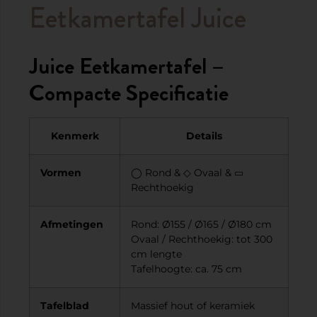
Eetkamertafel Juice
Juice Eetkamertafel –
Compacte Specificatie
Kenmerk
Details
Vormen
◯ Rond & ◇ Ovaal & ▭
Rechthoekig
Afmetingen
Rond: Ø155 / Ø165 / Ø180 cm
Ovaal / Rechthoekig: tot 300
cm lengte
Tafelhoogte: ca. 75 cm
Tafelblad
Massief hout of keramiek