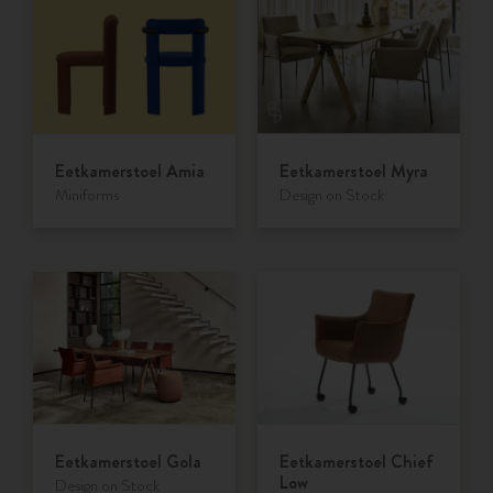
Eetkamerstoel Amia
Eetkamerstoel Myra
Miniforms
Design on Stock
Eetkamerstoel Gola
Eetkamerstoel Chief
Low
Design on Stock