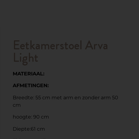
Eetkamerstoel Arva
Light
MATERIAAL:
AFMETINGEN:
Breedte: 55 cm met arm en zonder arm 50
cm
hoogte: 90 cm
Diepte:61 cm