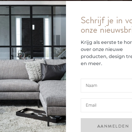
Schrijf je in v
onze nieuwsbr
Krijg als eerste te ho
over onze nieuwe
producten, design tr
en meer.
BEKIJK COLLECTIE
ILE
AANMELDEN