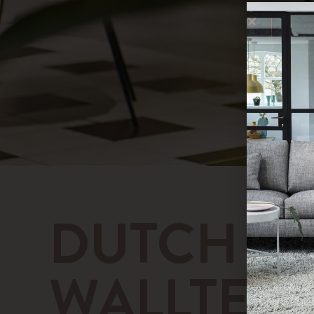
DUTCH
WALLTEXT