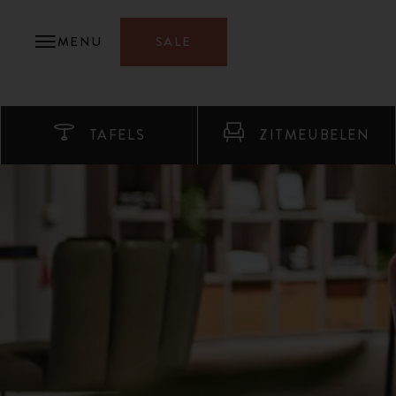
MENU
SALE
TAFELS
ZITMEUBELEN